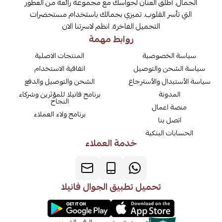
الجمال. أطلق العنان لحواسك مع مجموعة رائعة من العطور
التي تأسر القلوب. تميزي بجمالك باستخدام مستحضرات
التجميل الفاخرة. انظم لاسرتنا الان
روابط مهمة
سياسة الخصوصية
المنتجات الاصلية
سياسة الشحن والتوصيل
اتفاقية الاستخدام
سياسة الأستبدال والأسترجاع
الشحن والتوصيل والدفع
المدونة
برنامج فانيلا للمؤثرين وشركاء
النجاح
منصة اعمال
برنامج ولاء العملاء
اتصل بنا
الحسابات البنكية
خدمة العملاء
تحميل تطبيق الجوال فانيلا