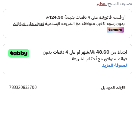
تصنيف المنتج:
العطور
رقم الموديل
783320833700