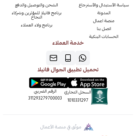
سياسة الأستبدال والأسترجاع
الشحن والتوصيل والدفع
المدونة
برنامج فانيلا للمؤثرين وشركاء
النجاح
منصة اعمال
برنامج ولاء العملاء
اتصل بنا
الحسابات البنكية
خدمة العملاء
تحميل تطبيق الجوال فانيلا
الرقم الضريبي
السجل التجاري
311293279700003
1010331297
موثّق في منصة الأعمال