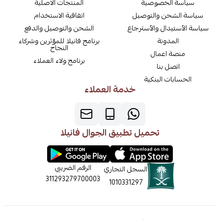
سياسة الخصوصية
المنتجات الاصلية
سياسة الشحن والتوصيل
اتفاقية الاستخدام
سياسة الأستبدال والأسترجاع
الشحن والتوصيل والدفع
المدونة
برنامج فانيلا للمؤثرين وشركاء
النجاح
منصة اعمال
برنامج ولاء العملاء
اتصل بنا
الحسابات البنكية
خدمة العملاء
تحميل تطبيق الجوال فانيلا
الرقم الضريبي
السجل التجاري
311293279700003
1010331297