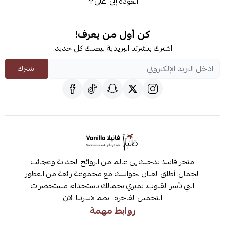
العودة إلى أعلى
كن أول من يعرف!
اشترك بنشرتنا البريدية ليصلك كل جديد.
اشترك
متجر فانيلا يدخلك إلى عالم من الروائح الجذابة وعجائب
الجمال. أطلق العنان لحواسك مع مجموعة رائعة من العطور
التي تأسر القلوب. تميزي بجمالك باستخدام مستحضرات
التجميل الفاخرة. انظم لاسرتنا الان
روابط مهمة