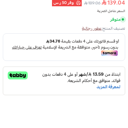
139.04
وفر
50 ر.س
189.06
السعر شامل الضريبة
متوفر
تصنيف المنتج:
عطور رجالية