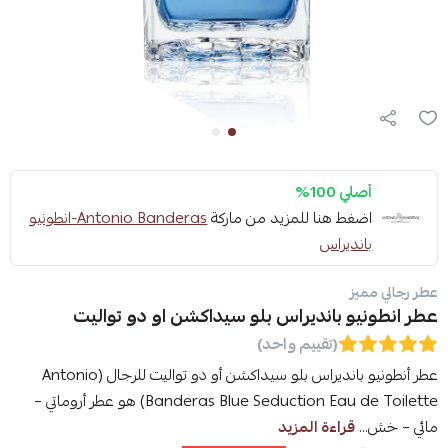
أصلي 100%
اضغط هنا للمزيد من ماركة
Antonio Banderas-انطونيو
بانديراس
عطر رجالي مميز
عطر انطونيو بانديراس بلو سيداكشن او دو تواليت
(تقييم واحد)
عطر أنطونيو بانديراس بلو سيداكشن أو دو تواليت للرجال (Antonio
Banderas Blue Seduction Eau de Toilette) هو عطر أروماتي –
مائي – خش...
قراءة المزيد