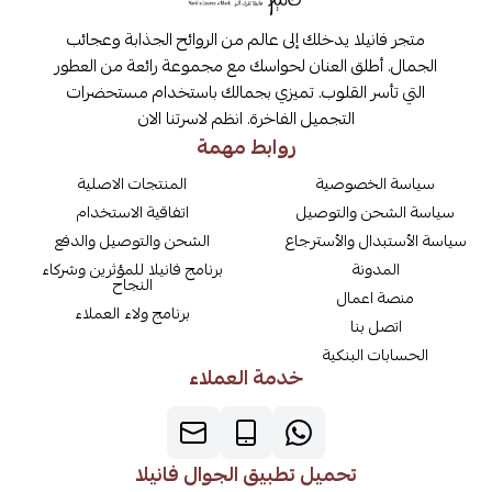
متجر فانيلا يدخلك إلى عالم من الروائح الجذابة وعجائب
الجمال. أطلق العنان لحواسك مع مجموعة رائعة من العطور
التي تأسر القلوب. تميزي بجمالك باستخدام مستحضرات
التجميل الفاخرة. انظم لاسرتنا الان
روابط مهمة
سياسة الخصوصية
المنتجات الاصلية
سياسة الشحن والتوصيل
اتفاقية الاستخدام
سياسة الأستبدال والأسترجاع
الشحن والتوصيل والدفع
المدونة
برنامج فانيلا للمؤثرين وشركاء
النجاح
منصة اعمال
برنامج ولاء العملاء
اتصل بنا
الحسابات البنكية
خدمة العملاء
تحميل تطبيق الجوال فانيلا