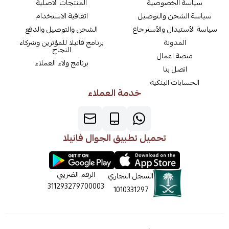
سياسة الخصوصية
المنتجات الاصلية
سياسة الشحن والتوصيل
اتفاقية الاستخدام
سياسة الأستبدال والأسترجاع
الشحن والتوصيل والدفع
المدونة
برنامج فانيلا للمؤثرين وشركاء
النجاح
منصة اعمال
برنامج ولاء العملاء
اتصل بنا
الحسابات البنكية
خدمة العملاء
تحميل تطبيق الجوال فانيلا
الرقم الضريبي
السجل التجاري
311293279700003
1010331297