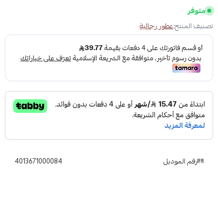
متوفر
تصنيف المنتج:
عطور رجالية
رقم الموديل
4013671000084