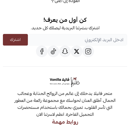
العودة إلى أعلى
كن أول من يعرف!
اشترك بنشرتنا البريدية ليصلك كل جديد.
اشترك
متجر فانيلا يدخلك إلى عالم من الروائح الجذابة وعجائب
الجمال. أطلق العنان لحواسك مع مجموعة رائعة من العطور
التي تأسر القلوب. تميزي بجمالك باستخدام مستحضرات
التجميل الفاخرة. انظم لاسرتنا الان
روابط مهمة