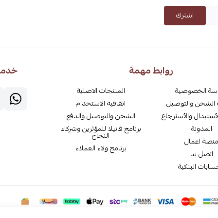
اشترك
روابط مهمة
خدمة 
سة الخصوصية
المنتجات الاصلية
الشحن والتوصيل
اتفاقية الاستخدام
أستبدال والأسترجاع
الشحن والتوصيل والدفع
المدونة
برنامج فانيلا للمؤثرين وشركاء
النجاح
نصة اعمال
برنامج ولاء العملاء
اتصل بنا
سابات البنكية