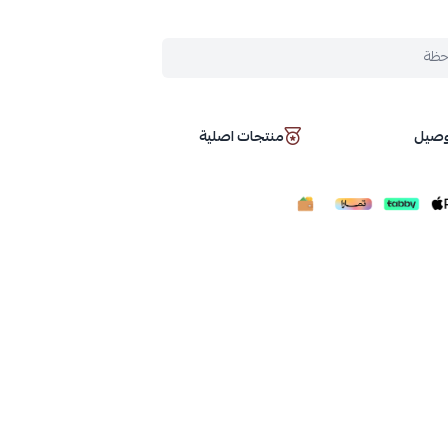
حظة
توصيل
منتجات اصلية