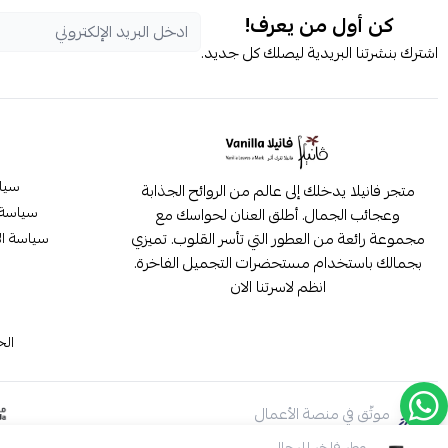
كن أول من يعرف!
اشترك بنشرتنا البريدية ليصلك كل جديد.
سيا
متجر فانيلا يدخلك إلى عالم من الروائح الجذابة
سياسة 
وعجائب الجمال. أطلق العنان لحواسك مع
مجموعة رائعة من العطور التي تأسر القلوب. تميزي
سياسة ال
بجمالك باستخدام مستحضرات التجميل الفاخرة.
انظم لاسرتنا الان
م
الح
موثّق في منصة الأعمال
عطر فاخر للرجال