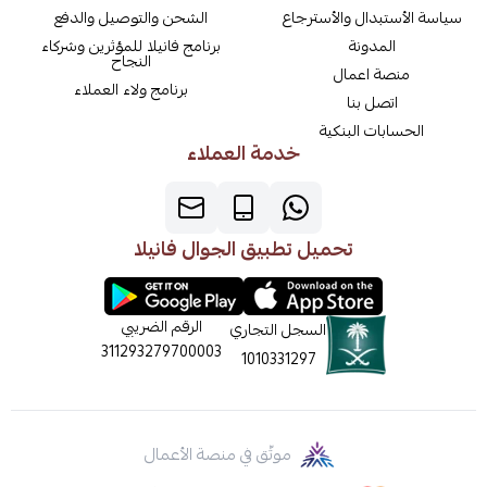
سياسة الأستبدال والأسترجاع
الشحن والتوصيل والدفع
المدونة
برنامج فانيلا للمؤثرين وشركاء
النجاح
منصة اعمال
برنامج ولاء العملاء
اتصل بنا
الحسابات البنكية
خدمة العملاء
تحميل تطبيق الجوال فانيلا
الرقم الضريبي
السجل التجاري
311293279700003
1010331297
موثّق في منصة الأعمال