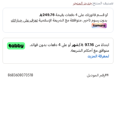
تصنيف المنتج:
جديد المتجر
رقم الموديل
8683608070518