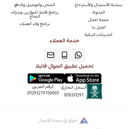
سياسة الأستبدال والأسترجاع
الشحن والتوصيل والدفع
المدونة
برنامج فانيلا للمؤثرين وشركاء
النجاح
منصة اعمال
برنامج ولاء العملاء
اتصل بنا
الحسابات البنكية
خدمة العملاء
تحميل تطبيق الجوال فانيلا
الرقم الضريبي
السجل التجاري
311293279700003
1010331297
موثّق في منصة الأعمال