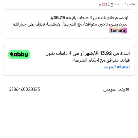
تصنيف المنتج:
العطور
رقم الموديل
3386460028325