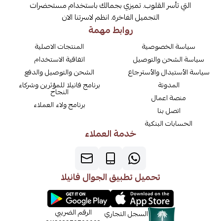
التي تأسر القلوب. تميزي بجمالك باستخدام مستحضرات
التجميل الفاخرة. انظم لاسرتنا الان
روابط مهمة
سياسة الخصوصية
المنتجات الاصلية
سياسة الشحن والتوصيل
اتفاقية الاستخدام
سياسة الأستبدال والأسترجاع
الشحن والتوصيل والدفع
المدونة
برنامج فانيلا للمؤثرين وشركاء
النجاح
منصة اعمال
برنامج ولاء العملاء
اتصل بنا
الحسابات البنكية
خدمة العملاء
تحميل تطبيق الجوال فانيلا
الرقم الضريبي
السجل التجاري