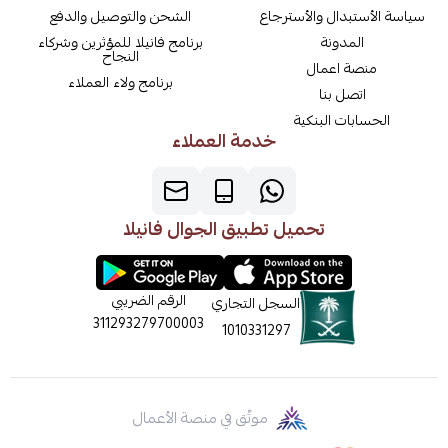
سياسة الأستبدال والأسترجاع
الشحن والتوصيل والدفع
المدونة
برنامج فانيلا للمؤثرين وشركاء
النجاح
منصة اعمال
برنامج ولاء العملاء
اتصل بنا
الحسابات البنكية
خدمة العملاء
تحميل تطبيق الجوال فانيلا
الرقم الضريبي
السجل التجاري
311293279700003
1010331297
موثّق في منصة الأعمال