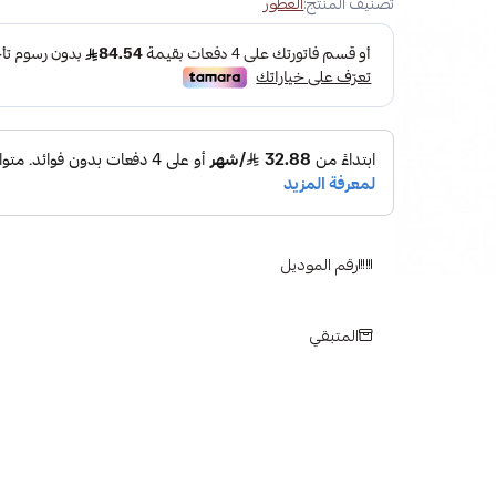
تصنيف المنتج:
العطور
رقم الموديل
المتبقي