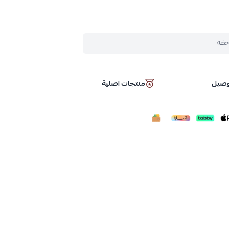
حظة
توصيل
منتجات اصلية