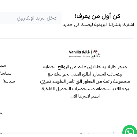
كن أول من يعرف!
اشترك بنشرتنا البريدية ليصلك كل جديد.
سيا
متجر فانيلا يدخلك إلى عالم من الروائح الجذابة
سياسة 
وعجائب الجمال. أطلق العنان لحواسك مع
مجموعة رائعة من العطور التي تأسر القلوب. تميزي
سياسة ال
بجمالك باستخدام مستحضرات التجميل الفاخرة.
انظم لاسرتنا الان
م
الح
موثّق في منصة الأعمال