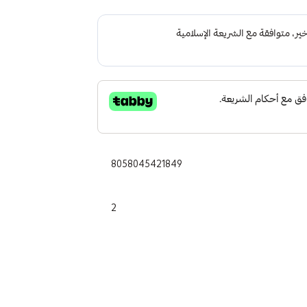
8058045421849
2