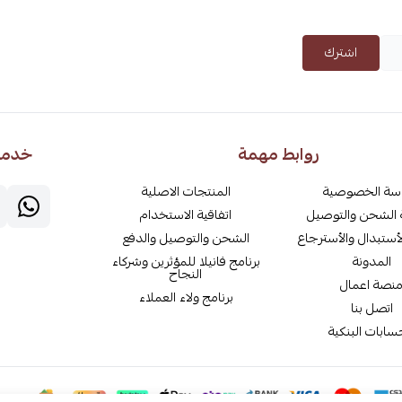
اشترك
روابط مهمة
خدمة 
سة الخصوصية
المنتجات الاصلية
الشحن والتوصيل
اتفاقية الاستخدام
أستبدال والأسترجاع
الشحن والتوصيل والدفع
المدونة
برنامج فانيلا للمؤثرين وشركاء
النجاح
نصة اعمال
برنامج ولاء العملاء
اتصل بنا
سابات البنكية