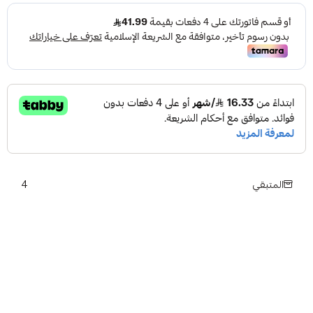
4
المتبقي