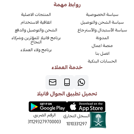
روابط مهمة
سياسة الخصوصية
المنتجات الاصلية
سياسة الشحن والتوصيل
اتفاقية الاستخدام
سياسة الأستبدال والأسترجاع
الشحن والتوصيل والدفع
المدونة
برنامج فانيلا للمؤثرين وشركاء
النجاح
منصة اعمال
برنامج ولاء العملاء
اتصل بنا
الحسابات البنكية
خدمة العملاء
تحميل تطبيق الجوال فانيلا
الرقم الضريبي
السجل التجاري
311293279700003
1010331297