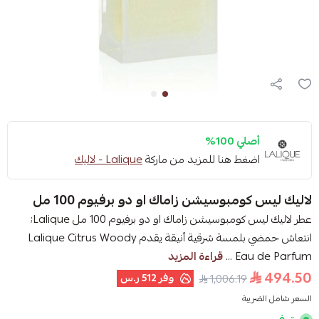
أصلي 100%
اضغط هنا للمزيد من ماركة
Lalique - لاليك
لاليك ليس كومبوسيشن زاماك او دو برفيوم 100 مل
عطر لاليك ليس كومبوسيشن زاماك او دو برفيوم 100 مل Lalique;
انتعاش حمضي بلمسة شرقية أنيقة يقدم Lalique Citrus Woody
Eau de Parfum ...
قراءة المزيد
494.50
وفر
512 ر.س
1,006.19
السعر شامل الضريبة