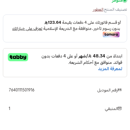
متوفر
تصنيف المنتج:
العطور
رقم الموديل
7640111501916
1
المتبقي