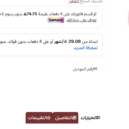
تصنيف المنتج:
العطور
رقم الموديل
الخيارات
التفاصيل
التقييمات