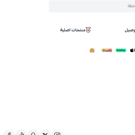
حظة
توصيل
منتجات اصلية