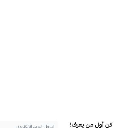
كن أول من يعرف!