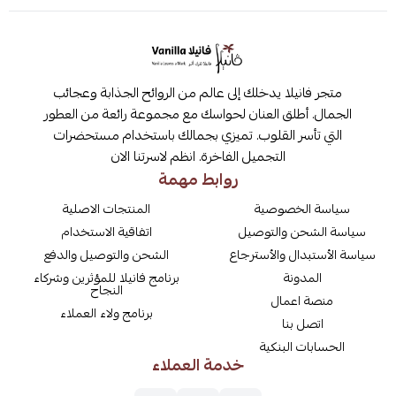
متجر فانيلا يدخلك إلى عالم من الروائح الجذابة وعجائب
الجمال. أطلق العنان لحواسك مع مجموعة رائعة من العطور
التي تأسر القلوب. تميزي بجمالك باستخدام مستحضرات
التجميل الفاخرة. انظم لاسرتنا الان
روابط مهمة
سياسة الخصوصية
المنتجات الاصلية
سياسة الشحن والتوصيل
اتفاقية الاستخدام
سياسة الأستبدال والأسترجاع
الشحن والتوصيل والدفع
المدونة
برنامج فانيلا للمؤثرين وشركاء
النجاح
منصة اعمال
برنامج ولاء العملاء
اتصل بنا
الحسابات البنكية
خدمة العملاء