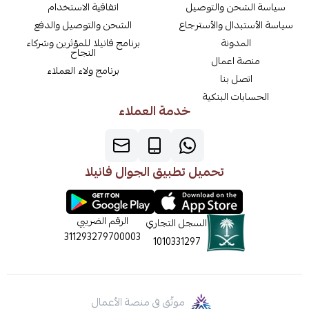
سياسة الشحن والتوصيل
اتفاقية الاستخدام
سياسة الأستبدال والأسترجاع
الشحن والتوصيل والدفع
المدونة
برنامج فانيلا للمؤثرين وشركاء
النجاح
منصة اعمال
برنامج ولاء العملاء
اتصل بنا
الحسابات البنكية
خدمة العملاء
تحميل تطبيق الجوال فانيلا
الرقم الضريبي
السجل التجاري
311293279700003
1010331297
موثّق في منصة الأعمال