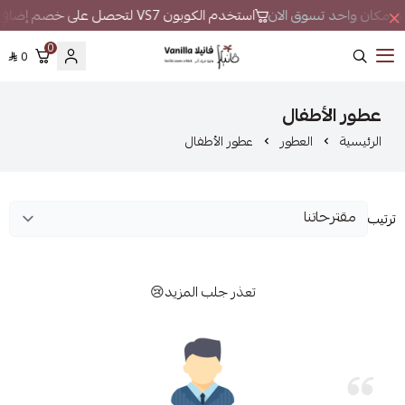
ور في مكان واحد تسوق الان
استخدم الكوبون VS7 لتحصل على خصم إضافي
0
0
فانيلا
عطور الأطفال
الرئيسية
العطور
عطور الأطفال
ترتيب
تعذر جلب المزيد😢