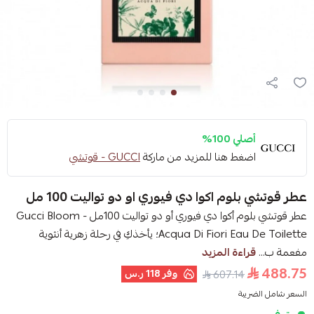
أصلي 100%
اضغط هنا للمزيد من ماركة
GUCCI - قوتشي
عطر قوتشي بلوم اكوا دي فيوري او دو تواليت 100 مل
عطر قوتشي بلوم أكوا دي فيوري أو دو تواليت 100مل - Gucci Bloom
Acqua Di Fiori Eau De Toilette؛ يأخذكِ في رحلة زهرية أنثوية
مفعمة ب...
قراءة المزيد
488.75
وفر
118 ر.س
607.14
السعر شامل الضريبة