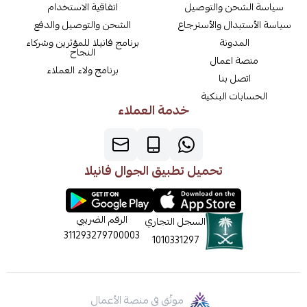
سياسة الشحن والتوصيل
اتفاقية الاستخدام
سياسة الأستبدال والأسترجاع
الشحن والتوصيل والدفع
المدونة
برنامج فانيلا للمؤثرين وشركاء
النجاح
منصة اعمال
برنامج ولاء العملاء
اتصل بنا
الحسابات البنكية
خدمة العملاء
تحميل تطبيق الجوال فانيلا
الرقم الضريبي
السجل التجاري
311293279700003
1010331297
موثّق في منصة الأعمال