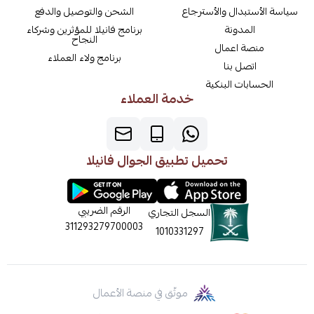
سياسة الأستبدال والأسترجاع
الشحن والتوصيل والدفع
المدونة
برنامج فانيلا للمؤثرين وشركاء
النجاح
منصة اعمال
برنامج ولاء العملاء
اتصل بنا
الحسابات البنكية
خدمة العملاء
تحميل تطبيق الجوال فانيلا
الرقم الضريبي
السجل التجاري
311293279700003
1010331297
موثّق في منصة الأعمال