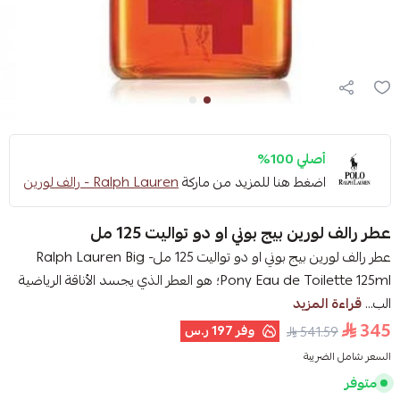
أصلي 100%
اضغط هنا للمزيد من ماركة
Ralph Lauren - رالف لورين
عطر رالف لورين بيج بوني او دو تواليت 125 مل
عطر رالف لورين بيج بوني او دو تواليت 125 مل- Ralph Lauren Big
Pony Eau de Toilette 125ml؛ هو العطر الذي يجسد الأناقة الرياضية
الب...
قراءة المزيد
345
وفر
197 ر.س
541.59
السعر شامل الضريبة
متوفر