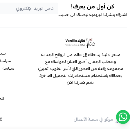
كن أول من يعرف!
اشترك بنشرتنا البريدية ليصلك كل جديد.
سيا
متجر فانيلا يدخلك إلى عالم من الروائح الجذابة
سياسة 
وعجائب الجمال. أطلق العنان لحواسك مع
مجموعة رائعة من العطور التي تأسر القلوب. تميزي
سياسة ال
بجمالك باستخدام مستحضرات التجميل الفاخرة.
انظم لاسرتنا الان
م
الح
موثّق في منصة الأعمال