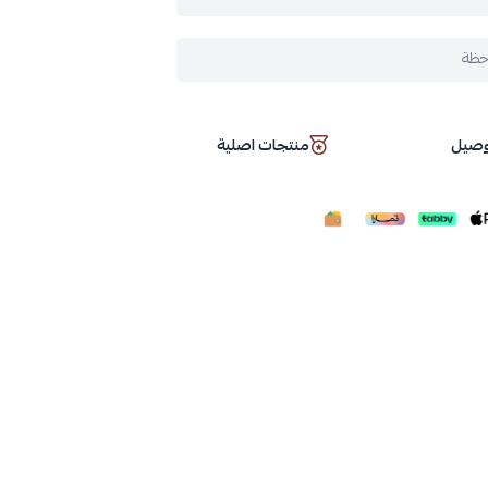
حظة
توصيل
منتجات اصلية