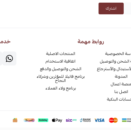
اشترك
روابط مهمة
خدمة 
سة الخصوصية
المنتجات الاصلية
الشحن والتوصيل
اتفاقية الاستخدام
أستبدال والأسترجاع
الشحن والتوصيل والدفع
المدونة
برنامج فانيلا للمؤثرين وشركاء
النجاح
نصة اعمال
برنامج ولاء العملاء
اتصل بنا
سابات البنكية