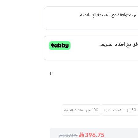
0
50 مل - نفدت الكمية
100 مل - نفدت الكمية
396.75
507.09