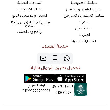
سياسة الخصوصية
المنتجات الاصلية
سياسة الشحن والتوصيل
اتفاقية الاستخدام
سياسة الأستبدال والأسترجاع
الشحن والتوصيل والدفع
المدونة
برنامج فانيلا للمؤثرين وشركاء
النجاح
منصة اعمال
برنامج ولاء العملاء
اتصل بنا
الحسابات البنكية
خدمة العملاء
تحميل تطبيق الجوال فانيلا
الرقم الضريبي
السجل التجاري
311293279700003
1010331297