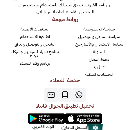
التي تأسر القلوب. تميزي بجمالك باستخدام مستحضرات
التجميل الفاخرة. انظم لاسرتنا الان
روابط مهمة
سياسة الخصوصية
المنتجات الاصلية
سياسة الشحن والتوصيل
اتفاقية الاستخدام
سياسة الأستبدال والأسترجاع
الشحن والتوصيل والدفع
المدونة
برنامج فانيلا للمؤثرين وشركاء
النجاح
منصة اعمال
برنامج ولاء العملاء
اتصل بنا
الحسابات البنكية
خدمة العملاء
تحميل تطبيق الجوال فانيلا
الرقم الضريبي
السجل التجاري