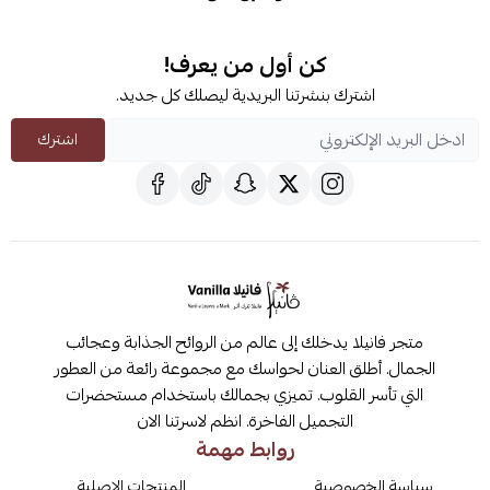
كن أول من يعرف!
اشترك بنشرتنا البريدية ليصلك كل جديد.
اشترك
متجر فانيلا يدخلك إلى عالم من الروائح الجذابة وعجائب
الجمال. أطلق العنان لحواسك مع مجموعة رائعة من العطور
التي تأسر القلوب. تميزي بجمالك باستخدام مستحضرات
التجميل الفاخرة. انظم لاسرتنا الان
روابط مهمة
سياسة الخصوصية
المنتجات الاصلية