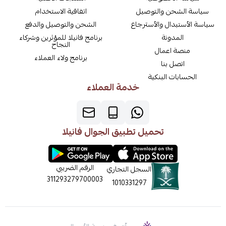
سياسة الشحن والتوصيل
اتفاقية الاستخدام
سياسة الأستبدال والأسترجاع
الشحن والتوصيل والدفع
المدونة
برنامج فانيلا للمؤثرين وشركاء
النجاح
منصة اعمال
برنامج ولاء العملاء
اتصل بنا
الحسابات البنكية
خدمة العملاء
تحميل تطبيق الجوال فانيلا
الرقم الضريبي
السجل التجاري
311293279700003
1010331297