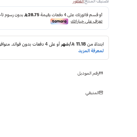
تصنيف المنتج:
العطور
رقم الموديل
المتبقي