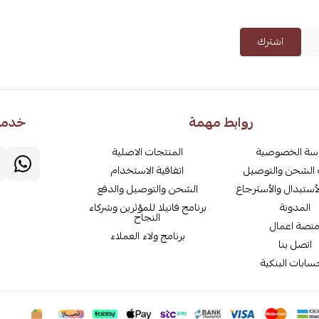
اشترك
روابط مهمة
خدمة 
سة الخصوصية
المنتجات الاصلية
الشحن والتوصيل
اتفاقية الاستخدام
أستبدال والأسترجاع
الشحن والتوصيل والدفع
المدونة
برنامج فانيلا للمؤثرين وشركاء
النجاح
نصة اعمال
برنامج ولاء العملاء
اتصل بنا
سابات البنكية