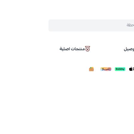
حظة
توصيل
منتجات اصلية