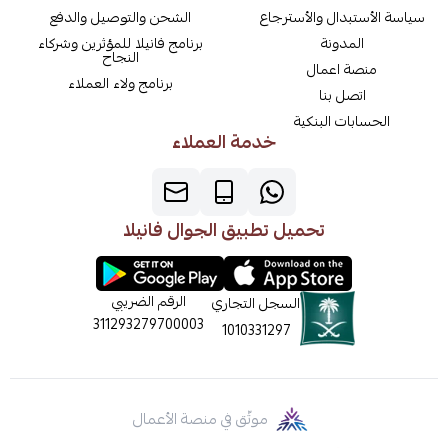
سياسة الأستبدال والأسترجاع
الشحن والتوصيل والدفع
المدونة
برنامج فانيلا للمؤثرين وشركاء
النجاح
منصة اعمال
برنامج ولاء العملاء
اتصل بنا
الحسابات البنكية
خدمة العملاء
تحميل تطبيق الجوال فانيلا
الرقم الضريبي
السجل التجاري
311293279700003
1010331297
موثّق في منصة الأعمال