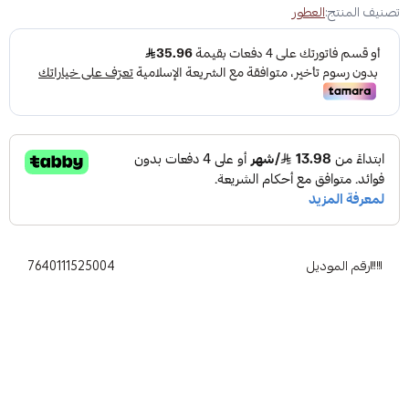
تصنيف المنتج:
العطور
رقم الموديل
7640111525004