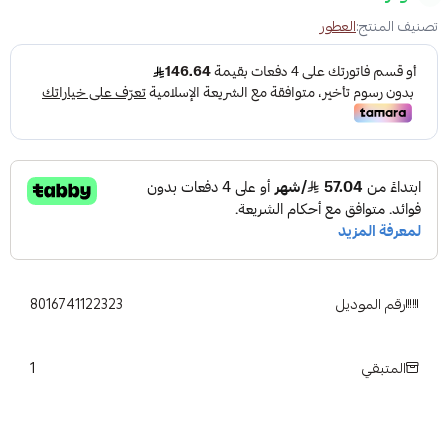
تصنيف المنتج:
العطور
رقم الموديل
8016741122323
1
المتبقي