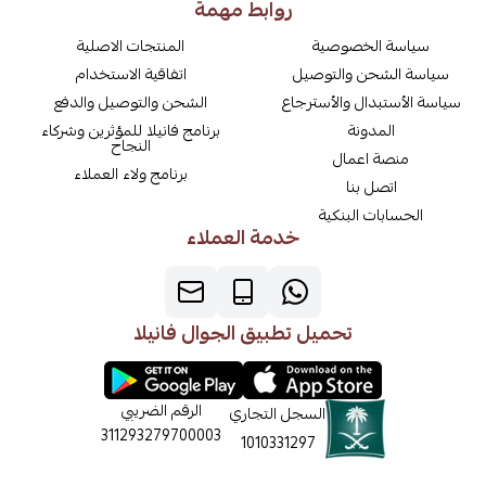
روابط مهمة
سياسة الخصوصية
المنتجات الاصلية
سياسة الشحن والتوصيل
اتفاقية الاستخدام
سياسة الأستبدال والأسترجاع
الشحن والتوصيل والدفع
المدونة
برنامج فانيلا للمؤثرين وشركاء
النجاح
منصة اعمال
برنامج ولاء العملاء
اتصل بنا
الحسابات البنكية
خدمة العملاء
تحميل تطبيق الجوال فانيلا
الرقم الضريبي
السجل التجاري
311293279700003
1010331297