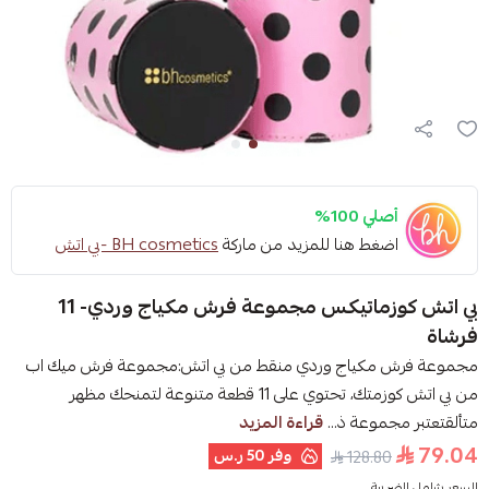
أصلي 100%
اضغط هنا للمزيد من ماركة
BH cosmetics -بي اتش
بي اتش كوزماتيكس مجموعة فرش مكياج وردي- 11
فرشاة
مجموعة فرش مكياج وردي منقط من بي اتش:مجموعة فرش ميك اب
من بي اتش كوزمتك، تحتوي على 11 قطعة متنوعة لتمنحك مظهر
متألقتعتبر مجموعة ذ...
قراءة المزيد
79.04
وفر
50 ر.س
128.80
السعر شامل الضريبة