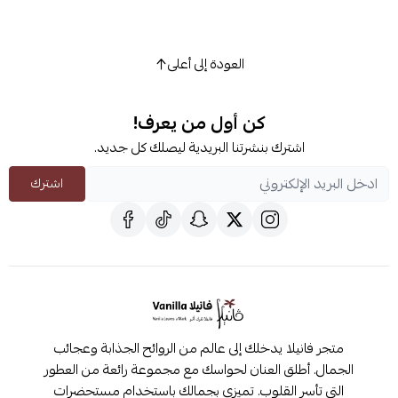
العودة إلى أعلى
كن أول من يعرف!
اشترك بنشرتنا البريدية ليصلك كل جديد.
اشترك
متجر فانيلا يدخلك إلى عالم من الروائح الجذابة وعجائب
الجمال. أطلق العنان لحواسك مع مجموعة رائعة من العطور
التي تأسر القلوب. تميزي بجمالك باستخدام مستحضرات