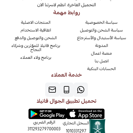
التجميل الفاخرة. انظم لاسرتنا الان
روابط مهمة
سياسة الخصوصية
المنتجات الاصلية
سياسة الشحن والتوصيل
اتفاقية الاستخدام
سياسة الأستبدال والأسترجاع
الشحن والتوصيل والدفع
المدونة
برنامج فانيلا للمؤثرين وشركاء
النجاح
منصة اعمال
برنامج ولاء العملاء
اتصل بنا
الحسابات البنكية
خدمة العملاء
تحميل تطبيق الجوال فانيلا
الرقم الضريبي
السجل التجاري
311293279700003
1010331297