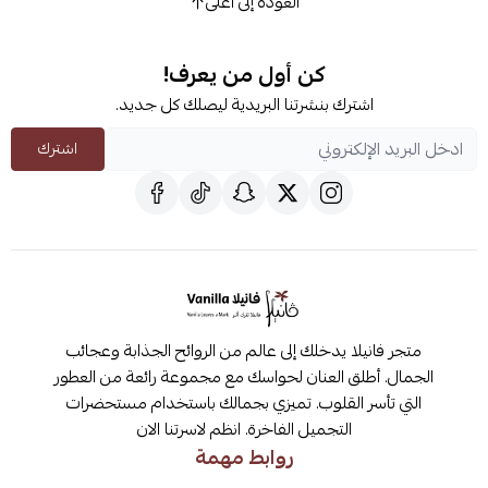
العودة إلى أعلى
كن أول من يعرف!
اشترك بنشرتنا البريدية ليصلك كل جديد.
اشترك
متجر فانيلا يدخلك إلى عالم من الروائح الجذابة وعجائب
الجمال. أطلق العنان لحواسك مع مجموعة رائعة من العطور
التي تأسر القلوب. تميزي بجمالك باستخدام مستحضرات
التجميل الفاخرة. انظم لاسرتنا الان
روابط مهمة