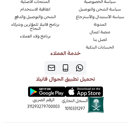
سياسة الخصوصية
المنتجات الاصلية
سياسة الشحن والتوصيل
اتفاقية الاستخدام
سياسة الأستبدال والأسترجاع
الشحن والتوصيل والدفع
المدونة
برنامج فانيلا للمؤثرين وشركاء
النجاح
منصة اعمال
برنامج ولاء العملاء
اتصل بنا
الحسابات البنكية
خدمة العملاء
تحميل تطبيق الجوال فانيلا
الرقم الضريبي
السجل التجاري
311293279700003
1010331297