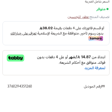
السعر شامل الضريبة
متوفر
تصنيف المنتج:
عطور للجنسين
رقم الموديل
3760294351260