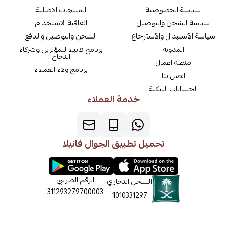
سياسة الخصوصية
المنتجات الاصلية
سياسة الشحن والتوصيل
اتفاقية الاستخدام
سياسة الأستبدال والأسترجاع
الشحن والتوصيل والدفع
المدونة
برنامج فانيلا للمؤثرين وشركاء
النجاح
منصة اعمال
برنامج ولاء العملاء
اتصل بنا
الحسابات البنكية
خدمة العملاء
تحميل تطبيق الجوال فانيلا
الرقم الضريبي
السجل التجاري
311293279700003
1010331297