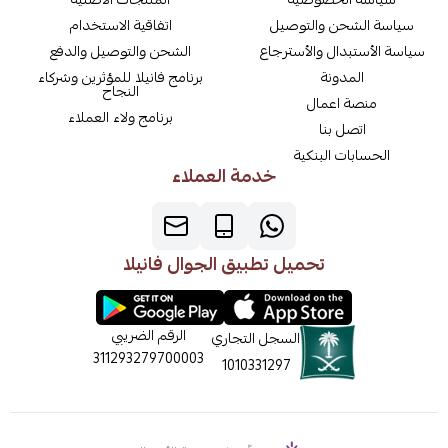
سياسة الشحن والتوصيل
اتفاقية الاستخدام
سياسة الأستبدال والأسترجاع
الشحن والتوصيل والدفع
المدونة
برنامج فانيلا للمؤثرين وشركاء
النجاح
منصة اعمال
برنامج ولاء العملاء
اتصل بنا
الحسابات البنكية
خدمة العملاء
تحميل تطبيق الجوال فانيلا
الرقم الضريبي
السجل التجاري
311293279700003
1010331297