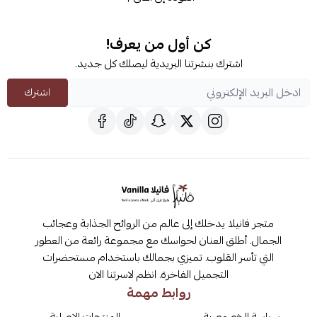
كن أول من يعرف!
اشترك بنشرتنا البريدية ليصلك كل جديد.
اشترك
متجر فانيلا يدخلك إلى عالم من الروائح الجذابة وعجائب
الجمال. أطلق العنان لحواسك مع مجموعة رائعة من العطور
التي تأسر القلوب. تميزي بجمالك باستخدام مستحضرات
التجميل الفاخرة. انظم لاسرتنا الان
روابط مهمة
سياسة الخصوصية
المنتجات الاصلية