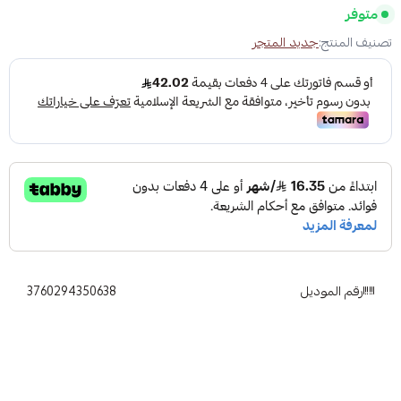
متوفر
تصنيف المنتج:
جديد المتجر
رقم الموديل
3760294350638