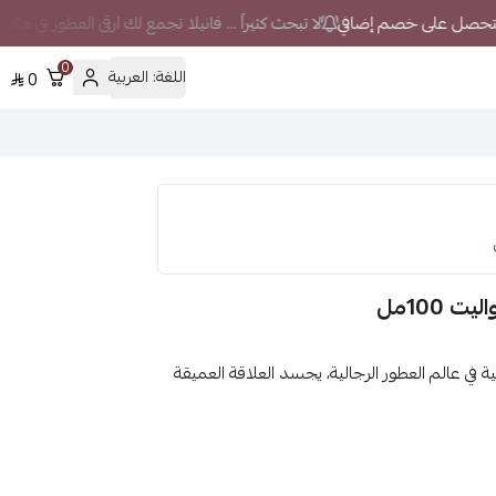
لا تبحث كثيراً ... فانيلا تجمع لك ارقى العطور في مكا
0
اللغة:
العربية
0
100مل
لإصدارات الأيقونية في عالم العطور الرجالية، يجسد العلاقة العميقة