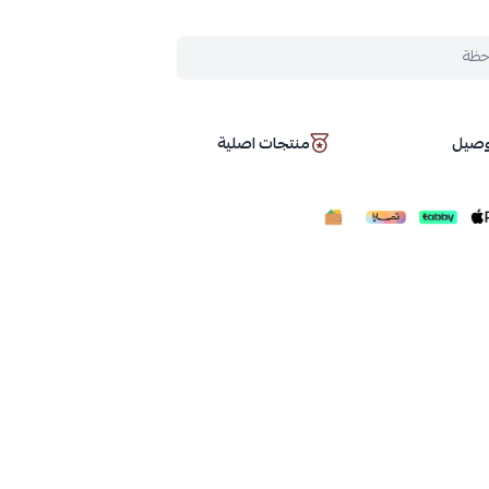
حظة
توصيل
منتجات اصلية