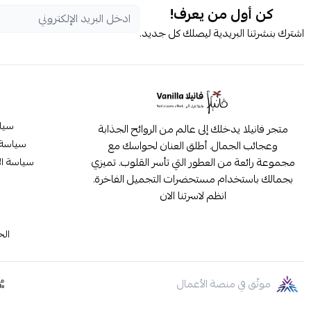
كن أول من يعرف!
اشترك بنشرتنا البريدية ليصلك كل جديد.
سيا
متجر فانيلا يدخلك إلى عالم من الروائح الجذابة
سياسة 
وعجائب الجمال. أطلق العنان لحواسك مع
مجموعة رائعة من العطور التي تأسر القلوب. تميزي
سياسة ال
بجمالك باستخدام مستحضرات التجميل الفاخرة.
انظم لاسرتنا الان
م
الح
موثّق في منصة الأعمال