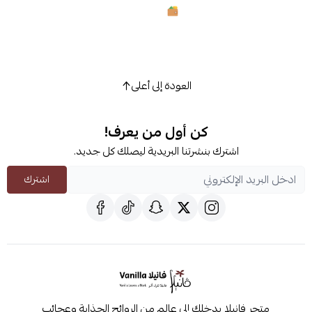
العودة إلى أعلى
كن أول من يعرف!
اشترك بنشرتنا البريدية ليصلك كل جديد.
اشترك
متجر فانيلا يدخلك إلى عالم من الروائح الجذابة وعجائب