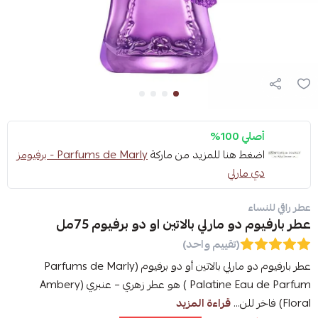
أصلي 100%
اضغط هنا للمزيد من ماركة
Parfums de Marly - برفيومز
دي مارلي
عطر راقي للنساء
عطر بارفيوم دو مارلي بالاتين او دو برفيوم 75مل
(تقييم واحد)
عطر بارفيوم دو مارلي بالاتين أو دو برفيوم (Parfums de Marly
Palatine Eau de Parfum ) هو عطر زهري – عنبري (Ambery
Floral) فاخر للن...
قراءة المزيد