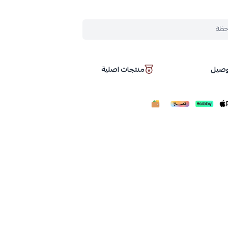
حظة
توصيل
منتجات اصلية