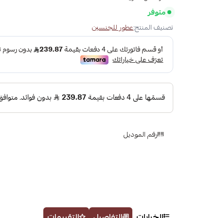
متوفر
تصنيف المنتج:
عطور للجنسين
رقم الموديل
الخيارات
التفاصيل
التقييمات