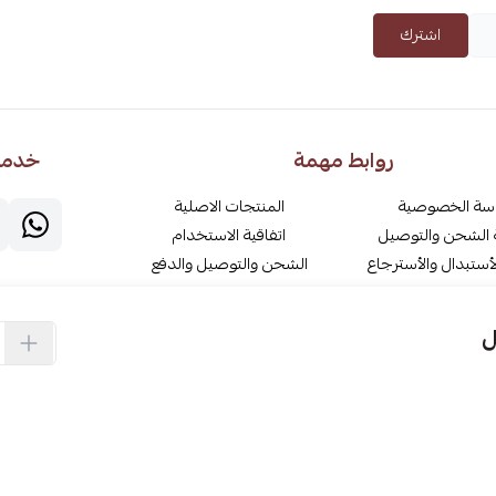
اشترك
روابط مهمة
خدمة 
سة الخصوصية
المنتجات الاصلية
الشحن والتوصيل
اتفاقية الاستخدام
أستبدال والأسترجاع
الشحن والتوصيل والدفع
المدونة
برنامج فانيلا للمؤثرين وشركاء
النجاح
نصة اعمال
برنامج ولاء العملاء
اتصل بنا
سابات البنكية