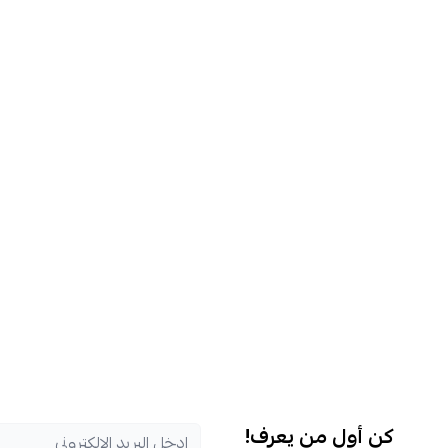
كن أول من يعرف!