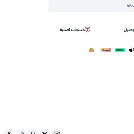
حظة
توصيل
منتجات اصلية