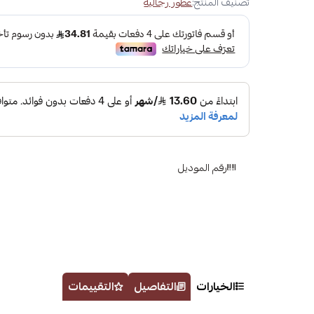
تصنيف المنتج:
عطور رجالية
رقم الموديل
الخيارات
التفاصيل
التقييمات