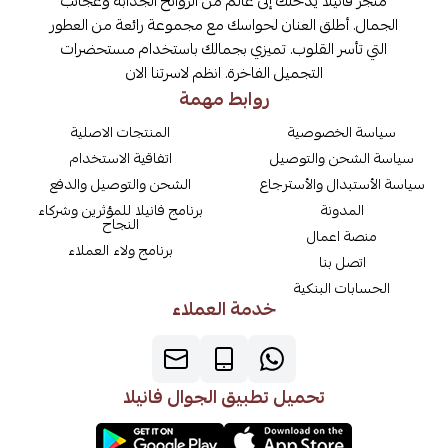
متجر فانيلا يدخلك إلى عالم من الروائح الجذابة وعجائب
الجمال. أطلق العنان لحواسك مع مجموعة رائعة من العطور
التي تأسر القلوب. تميزي بجمالك باستخدام مستحضرات
التجميل الفاخرة. انظم لاسرتنا الان
روابط مهمة
سياسة الخصوصية
المنتجات الاصلية
سياسة الشحن والتوصيل
اتفاقية الاستخدام
سياسة الأستبدال والأسترجاع
الشحن والتوصيل والدفع
المدونة
برنامج فانيلا للمؤثرين وشركاء
النجاح
منصة اعمال
برنامج ولاء العملاء
اتصل بنا
الحسابات البنكية
خدمة العملاء
تحميل تطبيق الجوال فانيلا