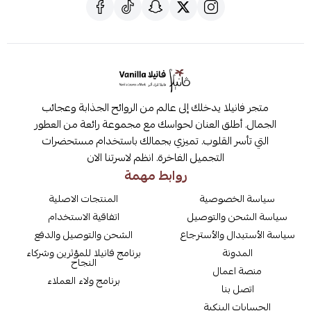
متجر فانيلا يدخلك إلى عالم من الروائح الجذابة وعجائب
الجمال. أطلق العنان لحواسك مع مجموعة رائعة من العطور
التي تأسر القلوب. تميزي بجمالك باستخدام مستحضرات
التجميل الفاخرة. انظم لاسرتنا الان
روابط مهمة
سياسة الخصوصية
المنتجات الاصلية
سياسة الشحن والتوصيل
اتفاقية الاستخدام
سياسة الأستبدال والأسترجاع
الشحن والتوصيل والدفع
المدونة
برنامج فانيلا للمؤثرين وشركاء
النجاح
منصة اعمال
برنامج ولاء العملاء
اتصل بنا
الحسابات البنكية