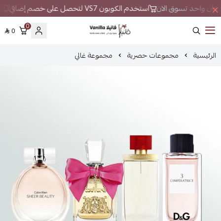
ي مكان واحد تسوق الان
استخدم الكوبون VS7 لتحصل على خصم إضافي
لا
0
0
فانيلا
الرئيسية
مجموعات حصرية
مجموعة غالي