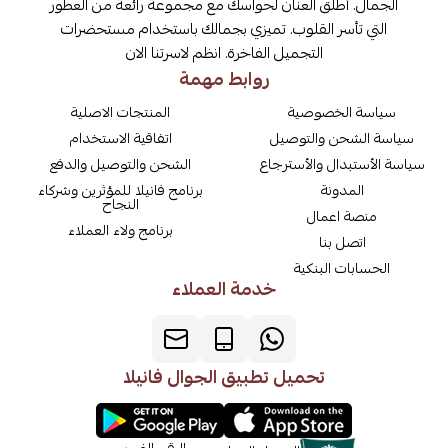
الجمال. أطلق العنان لحواسك مع مجموعة رائعة من العطور
التي تأسر القلوب. تميزي بجمالك باستخدام مستحضرات
التجميل الفاخرة. انظم لاسرتنا الان
روابط مهمة
سياسة الخصوصية
المنتجات الاصلية
سياسة الشحن والتوصيل
اتفاقية الاستخدام
سياسة الأستبدال والأسترجاع
الشحن والتوصيل والدفع
المدونة
برنامج فانيلا للمؤثرين وشركاء
النجاح
منصة اعمال
برنامج ولاء العملاء
اتصل بنا
الحسابات البنكية
خدمة العملاء
تحميل تطبيق الجوال فانيلا