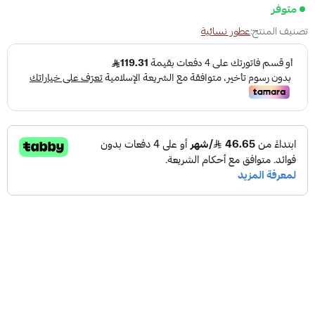
متوفر
تصنيف المنتج:
عطور نسائية