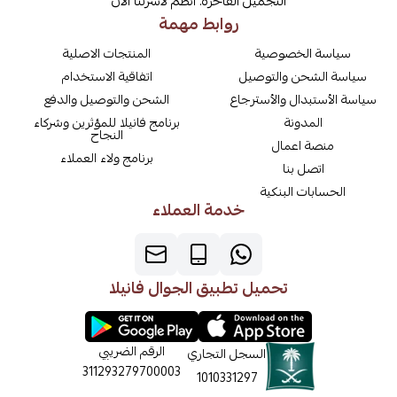
التجميل الفاخرة. انظم لاسرتنا الان
روابط مهمة
سياسة الخصوصية
المنتجات الاصلية
سياسة الشحن والتوصيل
اتفاقية الاستخدام
سياسة الأستبدال والأسترجاع
الشحن والتوصيل والدفع
المدونة
برنامج فانيلا للمؤثرين وشركاء
النجاح
منصة اعمال
برنامج ولاء العملاء
اتصل بنا
الحسابات البنكية
خدمة العملاء
تحميل تطبيق الجوال فانيلا
الرقم الضريبي
السجل التجاري
311293279700003
1010331297