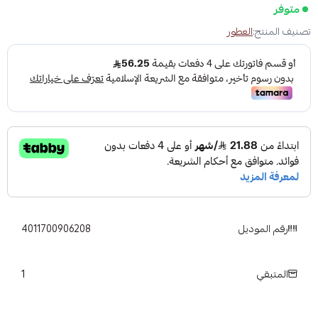
متوفر
تصنيف المنتج:
العطور
رقم الموديل
4011700906208
1
المتبقي