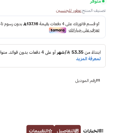
متوفر
تصنيف المنتج:
عطور للجنسين
رقم الموديل
الخيارات
التفاصيل
التقييمات