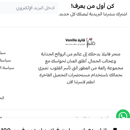
كن أول من يعرف!
اشترك بنشرتنا البريدية ليصلك كل جديد.
سيا
متجر فانيلا يدخلك إلى عالم من الروائح الجذابة
سياسة 
وعجائب الجمال. أطلق العنان لحواسك مع
مجموعة رائعة من العطور التي تأسر القلوب. تميزي
سياسة ال
بجمالك باستخدام مستحضرات التجميل الفاخرة.
انظم لاسرتنا الان
م
الح
موثّق في منصة الأعمال