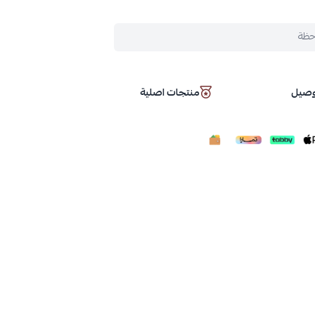
حظة
توصيل
منتجات اصلية