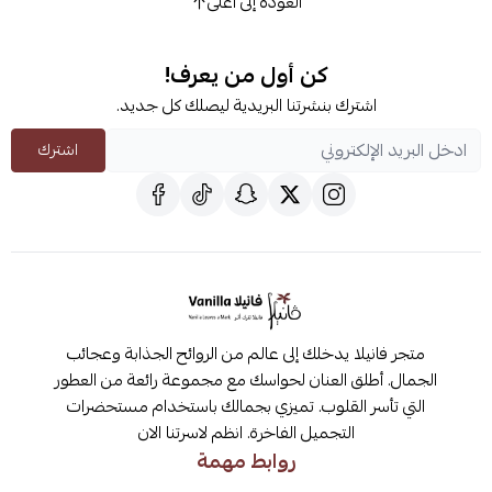
العودة إلى أعلى
كن أول من يعرف!
اشترك بنشرتنا البريدية ليصلك كل جديد.
اشترك
متجر فانيلا يدخلك إلى عالم من الروائح الجذابة وعجائب
الجمال. أطلق العنان لحواسك مع مجموعة رائعة من العطور
التي تأسر القلوب. تميزي بجمالك باستخدام مستحضرات
التجميل الفاخرة. انظم لاسرتنا الان
روابط مهمة