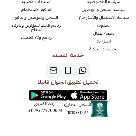
سياسة الخصوصية
المنتجات الاصلية
سياسة الشحن والتوصيل
اتفاقية الاستخدام
سياسة الأستبدال والأسترجاع
الشحن والتوصيل والدفع
المدونة
برنامج فانيلا للمؤثرين وشركاء
النجاح
منصة اعمال
برنامج ولاء العملاء
اتصل بنا
الحسابات البنكية
خدمة العملاء
تحميل تطبيق الجوال فانيلا
الرقم الضريبي
السجل التجاري
311293279700003
1010331297