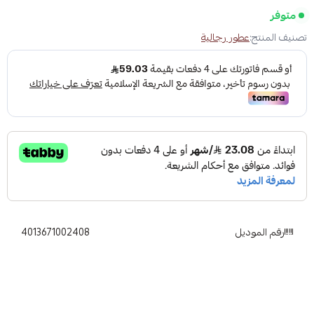
متوفر
تصنيف المنتج:
عطور رجالية
رقم الموديل
4013671002408