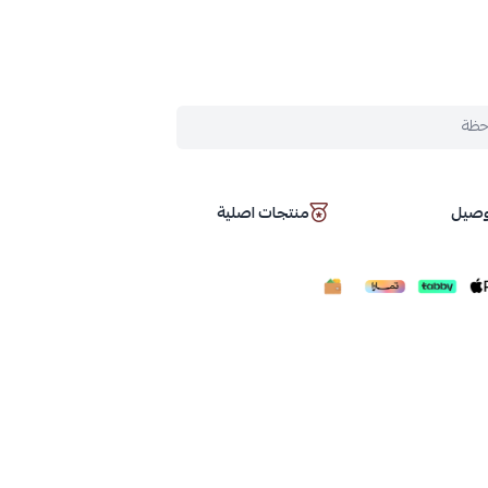
حظة
توصيل
منتجات اصلية