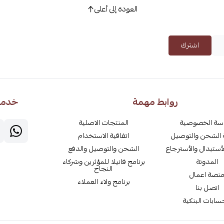
العودة إلى أعلى
اشترك
روابط مهمة
خدمة 
سة الخصوصية
المنتجات الاصلية
الشحن والتوصيل
اتفاقية الاستخدام
أستبدال والأسترجاع
الشحن والتوصيل والدفع
المدونة
برنامج فانيلا للمؤثرين وشركاء
النجاح
نصة اعمال
برنامج ولاء العملاء
اتصل بنا
سابات البنكية