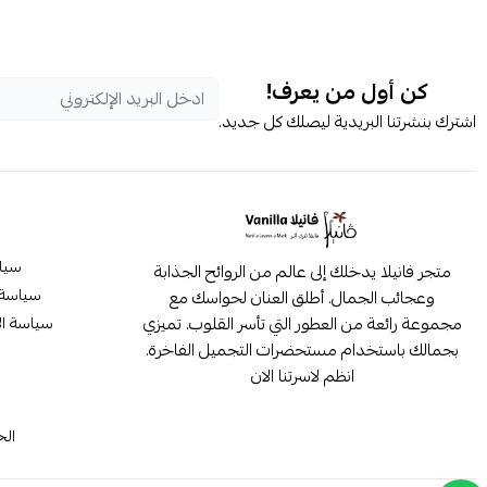
كن أول من يعرف!
اشترك بنشرتنا البريدية ليصلك كل جديد.
سيا
متجر فانيلا يدخلك إلى عالم من الروائح الجذابة
سياسة 
وعجائب الجمال. أطلق العنان لحواسك مع
مجموعة رائعة من العطور التي تأسر القلوب. تميزي
سياسة ال
بجمالك باستخدام مستحضرات التجميل الفاخرة.
انظم لاسرتنا الان
م
الح