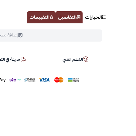
الخيارات
التفاصيل
التقييمات
إضافة ملا
الدعم الفني
سرعة في ال