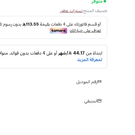
متوفر
تصنيف المنتج:
تسترات عطور
رقم الموديل
المتبقي