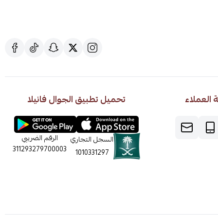
العملاء
تحميل تطبيق الجوال فانيلا
الرقم الضريبي
السجل التجاري
311293279700003
1010331297