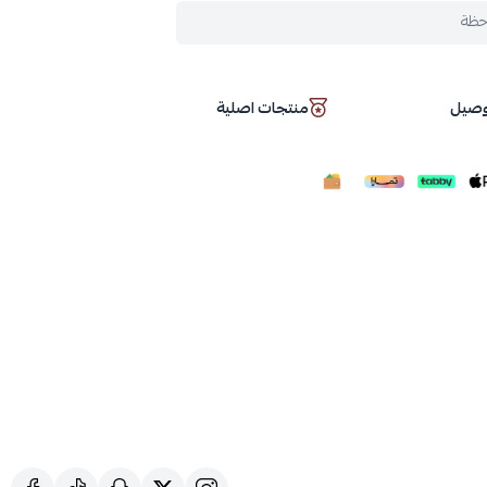
حظة
توصيل
منتجات اصلية