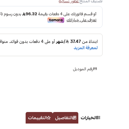
تصنيف المنتج:
عطور نسائية
رقم الموديل
الخيارات
التفاصيل
التقييمات