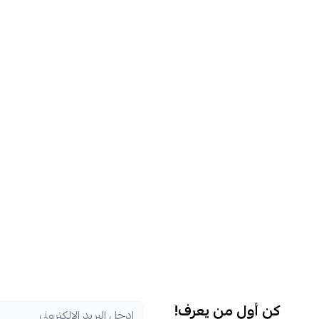
كن أول من يعرف!