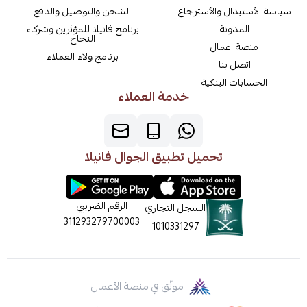
سياسة الأستبدال والأسترجاع
الشحن والتوصيل والدفع
المدونة
برنامج فانيلا للمؤثرين وشركاء
النجاح
منصة اعمال
برنامج ولاء العملاء
اتصل بنا
الحسابات البنكية
خدمة العملاء
تحميل تطبيق الجوال فانيلا
الرقم الضريبي
السجل التجاري
311293279700003
1010331297
موثّق في منصة الأعمال