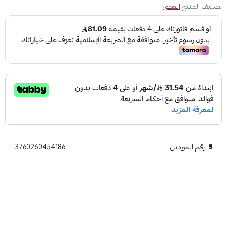
تصنيف المنتج:
العطور
رقم الموديل
3760260454186