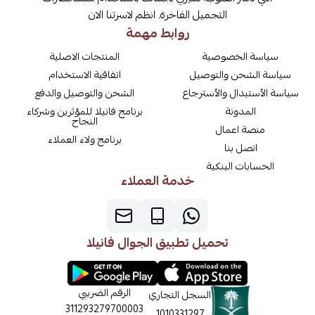
التجميل الفاخرة. انظم لاسرتنا الان
روابط مهمة
سياسة الخصوصية
المنتجات الاصلية
سياسة الشحن والتوصيل
اتفاقية الاستخدام
سياسة الأستبدال والأسترجاع
الشحن والتوصيل والدفع
المدونة
برنامج فانيلا للمؤثرين وشركاء
النجاح
منصة اعمال
برنامج ولاء العملاء
اتصل بنا
الحسابات البنكية
خدمة العملاء
تحميل تطبيق الجوال فانيلا
الرقم الضريبي
السجل التجاري
311293279700003
1010331297