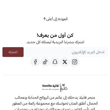
العودة إلى أعلى
كن أول من يعرف!
اشترك بنشرتنا البريدية ليصلك كل جديد.
اشترك
متجر فانيلا يدخلك إلى عالم من الروائح الجذابة وعجائب
الجمال. أطلق العنان لحواسك مع مجموعة رائعة من العطور
التي تأسر القلوب. تميزي بجمالك باستخدام مستحضرات