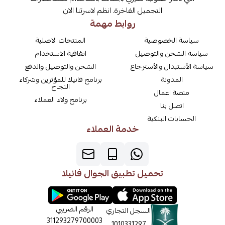
التجميل الفاخرة. انظم لاسرتنا الان
روابط مهمة
سياسة الخصوصية
المنتجات الاصلية
سياسة الشحن والتوصيل
اتفاقية الاستخدام
سياسة الأستبدال والأسترجاع
الشحن والتوصيل والدفع
المدونة
برنامج فانيلا للمؤثرين وشركاء
النجاح
منصة اعمال
برنامج ولاء العملاء
اتصل بنا
الحسابات البنكية
خدمة العملاء
تحميل تطبيق الجوال فانيلا
الرقم الضريبي
السجل التجاري
311293279700003
1010331297