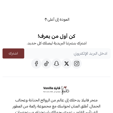
العودة إلى أعلى
كن أول من يعرف!
اشترك بنشرتنا البريدية ليصلك كل جديد.
اشترك
متجر فانيلا يدخلك إلى عالم من الروائح الجذابة وعجائب
الجمال. أطلق العنان لحواسك مع مجموعة رائعة من العطور
التي تأسر القلوب. تميزي بجمالك باستخدام مستحضرات