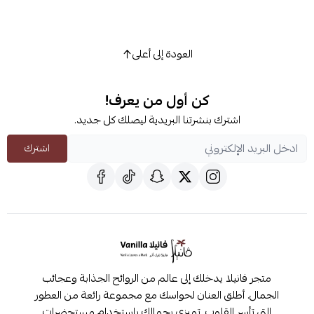
العودة إلى أعلى
كن أول من يعرف!
اشترك بنشرتنا البريدية ليصلك كل جديد.
اشترك
متجر فانيلا يدخلك إلى عالم من الروائح الجذابة وعجائب
الجمال. أطلق العنان لحواسك مع مجموعة رائعة من العطور
التي تأسر القلوب. تميزي بجمالك باستخدام مستحضرات