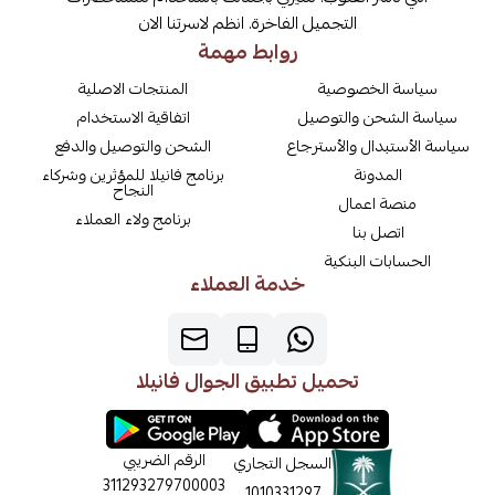
التجميل الفاخرة. انظم لاسرتنا الان
روابط مهمة
سياسة الخصوصية
المنتجات الاصلية
سياسة الشحن والتوصيل
اتفاقية الاستخدام
سياسة الأستبدال والأسترجاع
الشحن والتوصيل والدفع
المدونة
برنامج فانيلا للمؤثرين وشركاء
النجاح
منصة اعمال
برنامج ولاء العملاء
اتصل بنا
الحسابات البنكية
خدمة العملاء
تحميل تطبيق الجوال فانيلا
الرقم الضريبي
السجل التجاري
311293279700003
1010331297