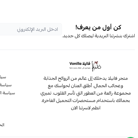
كن أول من يعرف!
اشترك بنشرتنا البريدية ليصلك كل جديد.
سيا
متجر فانيلا يدخلك إلى عالم من الروائح الجذابة
سياسة 
وعجائب الجمال. أطلق العنان لحواسك مع
مجموعة رائعة من العطور التي تأسر القلوب. تميزي
سياسة ال
بجمالك باستخدام مستحضرات التجميل الفاخرة.
انظم لاسرتنا الان
م
الح