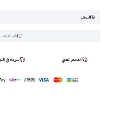
السعر
إضافة ملا
الدعم الفني
سرعة في ال