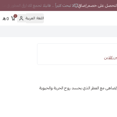
لا تبحث كثيراً ... فانيلا تجمع لك ارقى العطور في مك
0
اللغة:
العربية
0
ا يُضاهى مع العطر الذي يجسد روح الحرية والحيوية