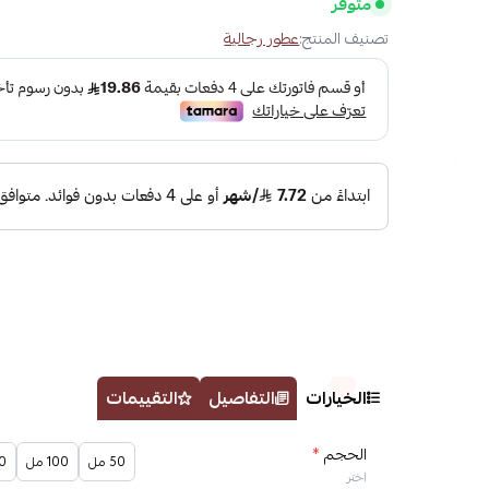
متوفر
تصنيف المنتج:
عطور رجالية
الخيارات
التفاصيل
التقييمات
الحجم
*
50 مل
100 مل
00
اختر