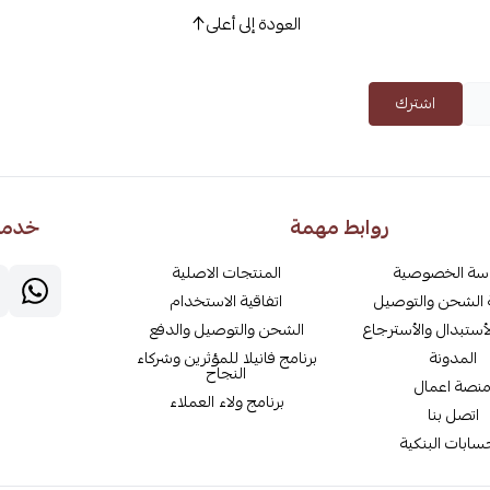
العودة إلى أعلى
اشترك
روابط مهمة
خدمة 
سة الخصوصية
المنتجات الاصلية
الشحن والتوصيل
اتفاقية الاستخدام
أستبدال والأسترجاع
الشحن والتوصيل والدفع
المدونة
برنامج فانيلا للمؤثرين وشركاء
النجاح
نصة اعمال
برنامج ولاء العملاء
اتصل بنا
سابات البنكية