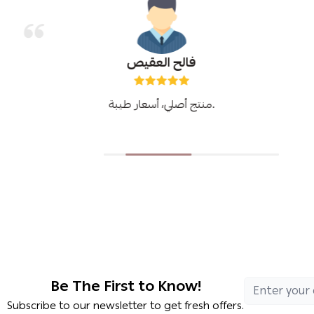
فالح العقيص
منتج أصلي، أسعار طيبة.
Be The First to Know!
Subscribe to our newsletter to get fresh offers.