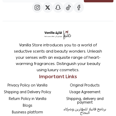
Vanilla Store introduces you to a world of
seductive scents and beauty wonders. Unleash
your senses with an exquisite range of heart-
warming fragrances. Distinguish your beauty
using luxury cosmetics.
Important Links
Privacy Policy on Vanilla
Original Products
Shipping and Delivery Policy
Usage Agreement
Return Policy in Vanilla
Shipping, delivery and
payment
Blogs
برنامج فانيلا للمؤثرين وشركاء
Business platform
النجاح