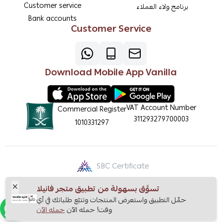
Customer service
برنامج ولاء العملاء
Bank accounts
Customer Service
Download Mobile App Vanilla
VAT Account Number
Commercial Register
311293279700003
1010331297
SBC Certificate
تسوَّق بسهولة من تطبيق متجر فانيلا
حمِّل التطبيق واستعرض المنتجات وتتبّع طلباتك في أي
وقت! حمله الآن
حمله الآن
Copyright | 2026
Vanilla