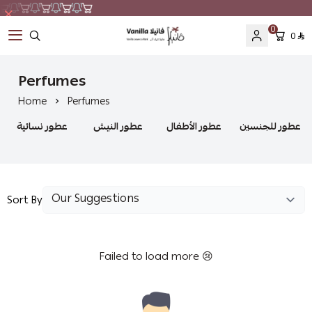
0
0
Vanilla
Perfumes
Home
Perfumes
عطور للجنسين
عطور الأطفال
عطور النيش
عطور نسائية
Sort By
Failed to load more 😢